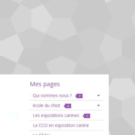
Mes pages
Qui sommes nous ?
7
école du chiot
4
Les expositions canines
1
Le CCO en exposition canine