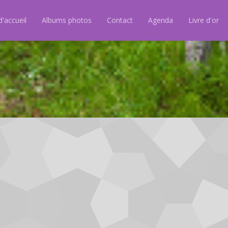
'accueil
Albums photos
Contact
Agenda
Livre d'or