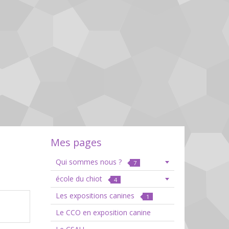
Mes pages
Qui sommes nous ?
7
école du chiot
4
Les expositions canines
1
Le CCO en exposition canine