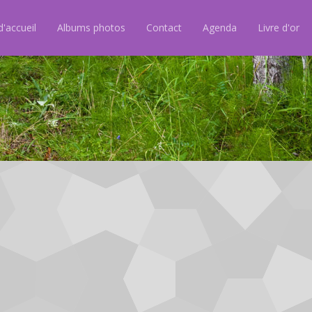
'accueil
Albums photos
Contact
Agenda
Livre d'or