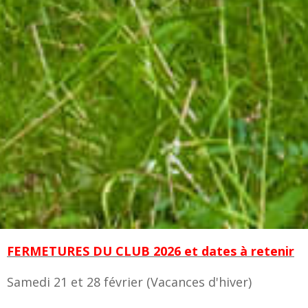
FERMETURES DU CLUB 2026 et dates à retenir
Samedi 21 et 28 février (Vacances d'hiver)