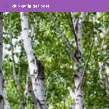
club canin de l'odet