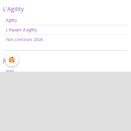
L'Agility
Agility
L'équipe d'agility
Nos concours 2026
Jean
Jean
Interactif
Quiz
Agenda
Contact