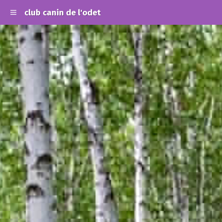
club canin de l'odet