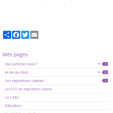
Partager
Facebook
Twitter
Email
Mes pages
Qui sommes nous ?
7
école du chiot
4
Les expositions canines
1
Le CCO en exposition canine
Le CSAU
Education