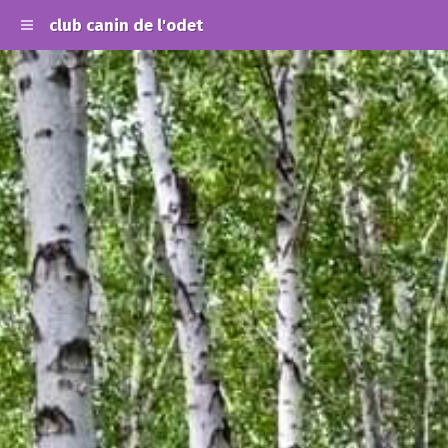
club canin de l'odet