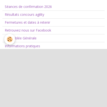
Séances de confirmation 2026
Résultats concours agility
Fermetures et dates à retenir
Retrouvez nous sur Facebook
Assemblée Générale
Informations pratiques
L'Agility
Agility
L'équipe d'agility
Nos concours 2026
Jean