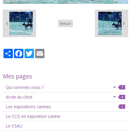
Retour
Partager
Facebook
Twitter
Email
Mes pages
Qui sommes nous ?
7
école du chiot
4
Les expositions canines
1
Le CCO en exposition canine
Le CSAU