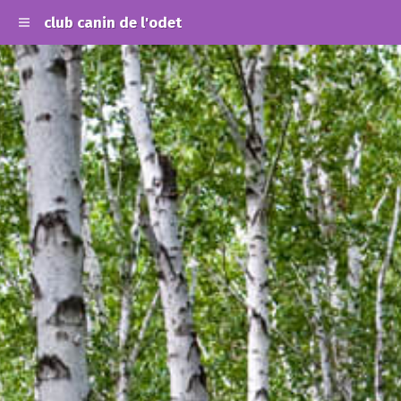
club canin de l'odet