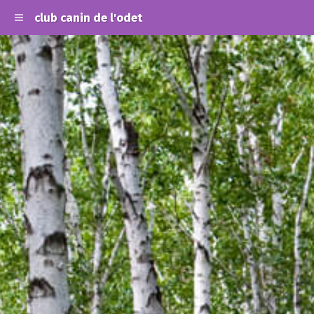
club canin de l'odet