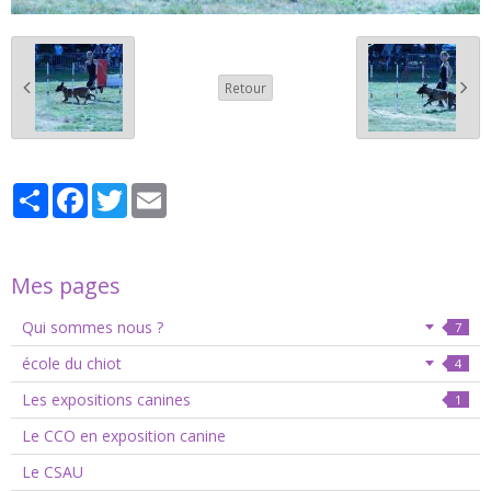
Retour
Partager
Facebook
Twitter
Email
Mes pages
Qui sommes nous ?
7
école du chiot
4
Les expositions canines
1
Le CCO en exposition canine
Le CSAU