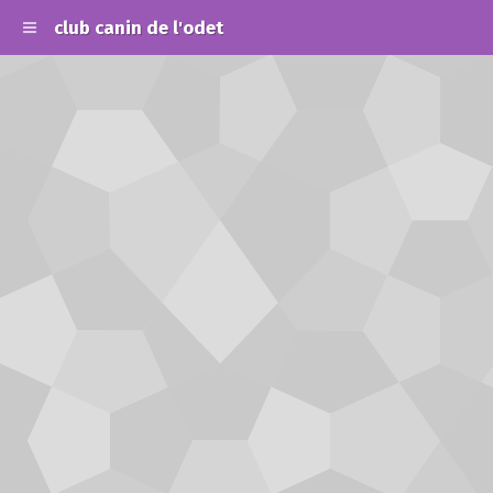
club canin de l'odet