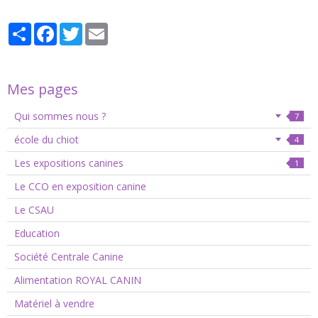
Partager
Facebook
Twitter
Email
Mes pages
Qui sommes nous ?
7
école du chiot
4
Les expositions canines
1
Le CCO en exposition canine
Le CSAU
Education
Société Centrale Canine
Alimentation ROYAL CANIN
Matériel à vendre