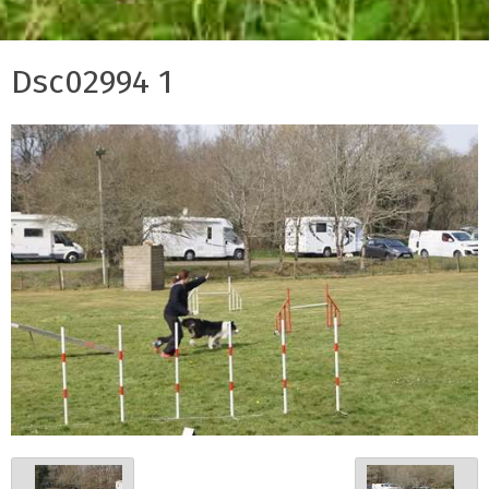
Dsc02994 1