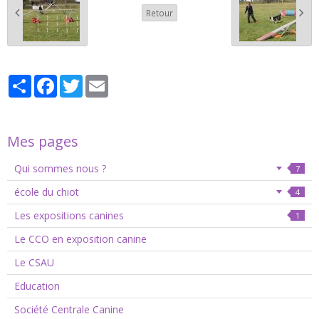
Retour
Partager
Facebook
Twitter
Email
Mes pages
Qui sommes nous ?
7
école du chiot
4
Les expositions canines
1
Le CCO en exposition canine
Le CSAU
Education
Société Centrale Canine