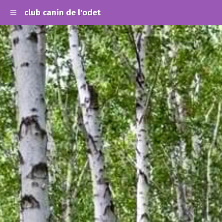
club canin de l'odet