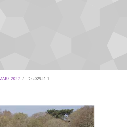
 MARS 2022
Dsc02951 1