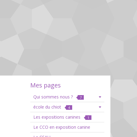
Mes pages
Qui sommes nous ?
7
école du chiot
4
Les expositions canines
1
Le CCO en exposition canine