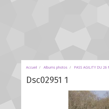
Accueil
Albums photos
PASS AGILITY DU 26
Dsc02951 1