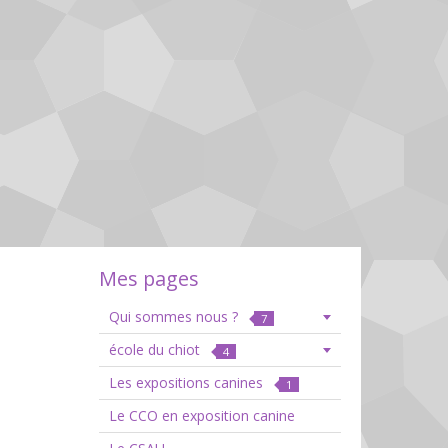
Mes pages
Qui sommes nous ?
7
école du chiot
4
Les expositions canines
1
Le CCO en exposition canine