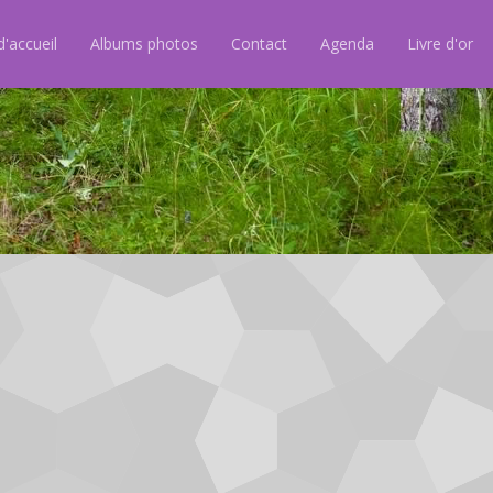
'accueil
Albums photos
Contact
Agenda
Livre d'or