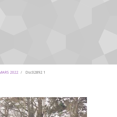
 MARS 2022
Dsc02892 1