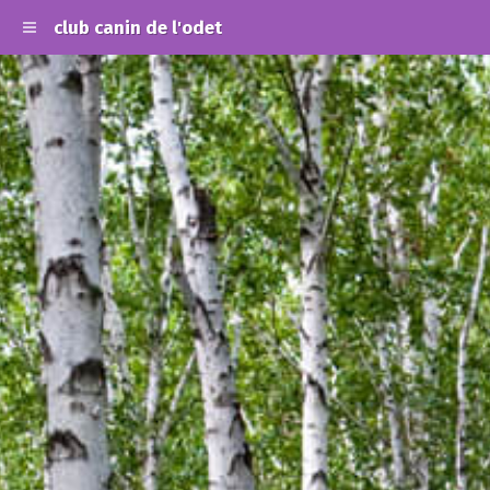
club canin de l'odet