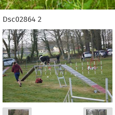
Dsc02864 2