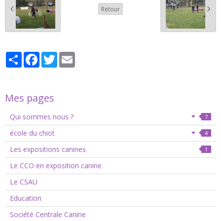
Retour
Partager
Facebook
Twitter
Email
Mes pages
Qui sommes nous ?
7
école du chiot
4
Les expositions canines
1
Le CCO en exposition canine
Le CSAU
Education
Société Centrale Canine