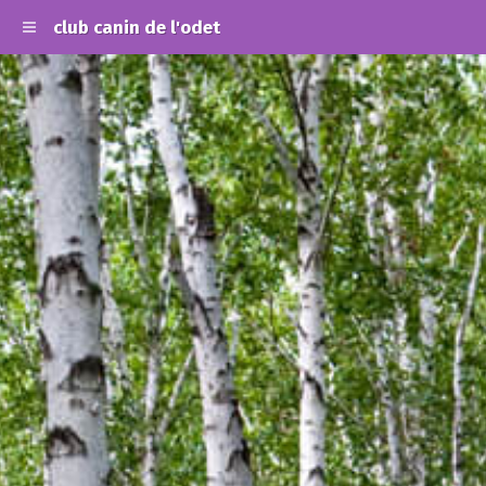
club canin de l'odet