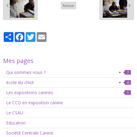
Retour
Partager
Facebook
Twitter
Email
Mes pages
Qui sommes nous ?
7
école du chiot
4
Les expositions canines
1
Le CCO en exposition canine
Le CSAU
Education
Société Centrale Canine