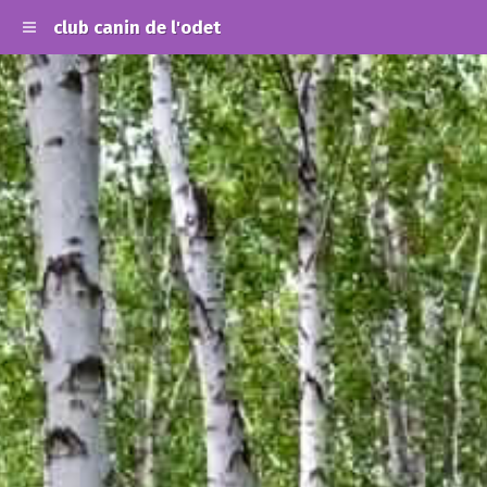
club canin de l'odet