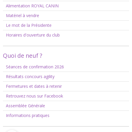
Alimentation ROYAL CANIN
Matériel à vendre
Le mot de la Présidente
Horaires d'ouverture du club
Quoi de neuf ?
Séances de confirmation 2026
Résultats concours agility
Fermetures et dates à retenir
Retrouvez nous sur Facebook
Assemblée Générale
Informations pratiques