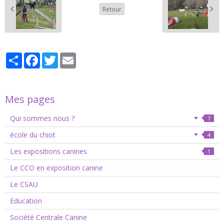
Retour
Partager
Facebook
Twitter
Email
Mes pages
Qui sommes nous ?
7
école du chiot
4
Les expositions canines
1
Le CCO en exposition canine
Le CSAU
Education
Société Centrale Canine