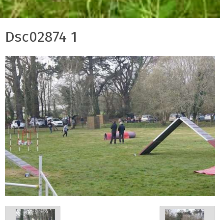
Dsc02874 1