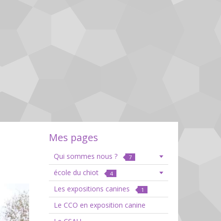
Mes pages
Qui sommes nous ?
7
école du chiot
4
Les expositions canines
1
Le CCO en exposition canine