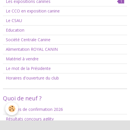
Les expositions canines
1
Le CCO en exposition canine
Le CSAU
Education
Société Centrale Canine
Alimentation ROYAL CANIN
Matériel à vendre
Le mot de la Présidente
Horaires d'ouverture du club
Quoi de neuf ?
Séances de confirmation 2026
Résultats concours agility
Fermetures et dates à retenir