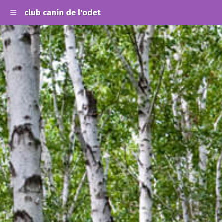
club canin de l'odet