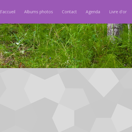
'accueil
Albums photos
Contact
Agenda
Livre d'or