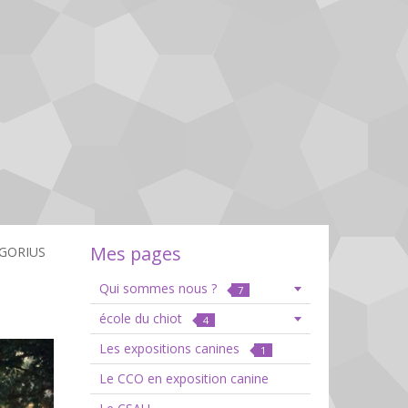
Mes pages
 GORIUS
Qui sommes nous ?
7
école du chiot
4
Les expositions canines
1
Le CCO en exposition canine