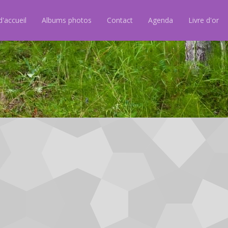
'accueil
Albums photos
Contact
Agenda
Livre d'or