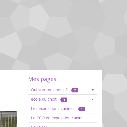
Mes pages
Qui sommes nous ?
7
école du chiot
4
Les expositions canines
1
Le CCO en exposition canine