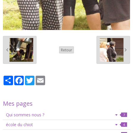
Retour
Partager
Facebook
Twitter
Email
Mes pages
Qui sommes nous ?
7
école du chiot
4