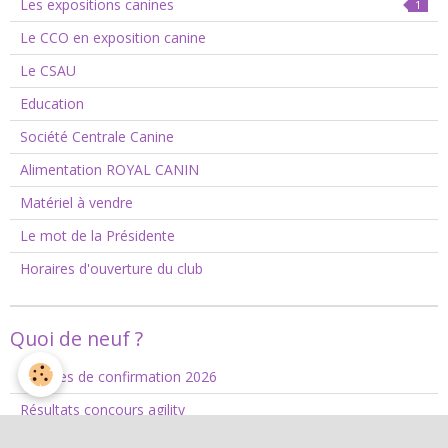
Les expositions canines
1
Le CCO en exposition canine
Le CSAU
Education
Société Centrale Canine
Alimentation ROYAL CANIN
Matériel à vendre
Le mot de la Présidente
Horaires d'ouverture du club
Quoi de neuf ?
Séances de confirmation 2026
Résultats concours agility
Fermetures et dates à retenir