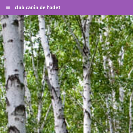
club canin de l'odet