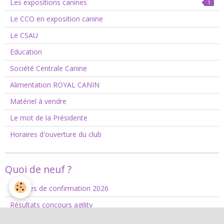
Les expositions canines
1
Le CCO en exposition canine
Le CSAU
Education
Société Centrale Canine
Alimentation ROYAL CANIN
Matériel à vendre
Le mot de la Présidente
Horaires d'ouverture du club
Quoi de neuf ?
Séances de confirmation 2026
Résultats concours agility
Fermetures et dates à retenir