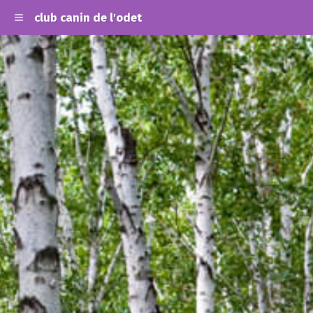
club canin de l'odet