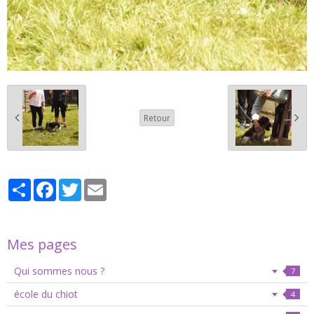
Retour
Partager
Facebook
Twitter
Email
Mes pages
Qui sommes nous ?
7
école du chiot
4