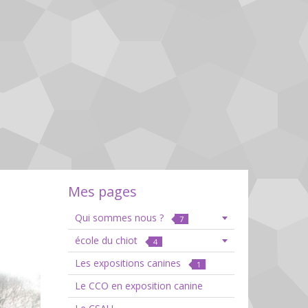
Mes pages
Qui sommes nous ?
7
école du chiot
4
Les expositions canines
1
Le CCO en exposition canine