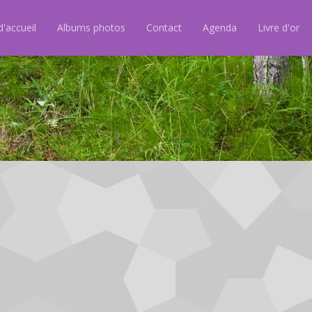
'accueil
Albums photos
Contact
Agenda
Livre d'or