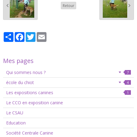
Retour
Partager
Facebook
Twitter
Email
Mes pages
Qui sommes nous ?
7
école du chiot
4
Les expositions canines
1
Le CCO en exposition canine
Le CSAU
Education
Société Centrale Canine