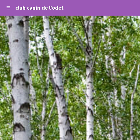
club canin de l'odet