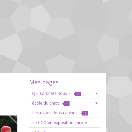
Mes pages
Qui sommes nous ?
7
école du chiot
4
Les expositions canines
1
Le CCO en exposition canine