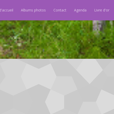
'accueil
Albums photos
Contact
Agenda
Livre d'or