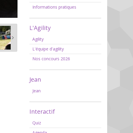
Informations pratiques
L'Agility
Agility
L'équipe d'agility
Nos concours 2026
Jean
Jean
Interactif
Quiz
Agenda