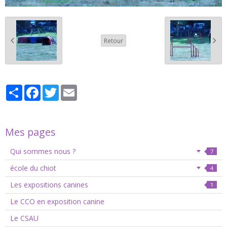
Retour
Partager
Facebook
Twitter
Email
Mes pages
Qui sommes nous ?
7
école du chiot
4
Les expositions canines
1
Le CCO en exposition canine
Le CSAU