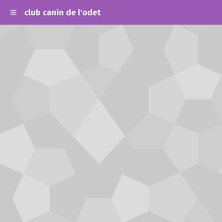
club canin de l'odet