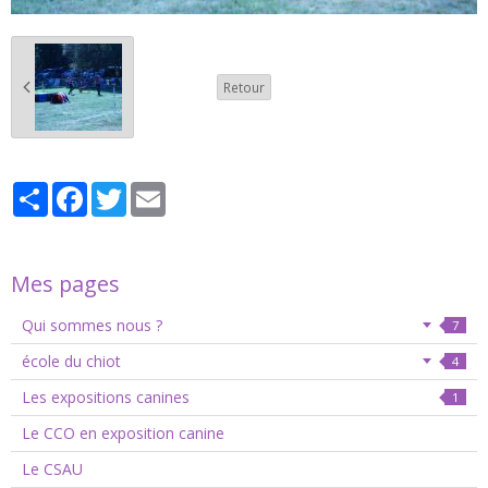
Retour
Partager
Facebook
Twitter
Email
Mes pages
Qui sommes nous ?
7
école du chiot
4
Les expositions canines
1
Le CCO en exposition canine
Le CSAU