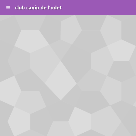
club canin de l'odet