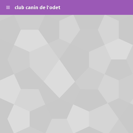
club canin de l'odet