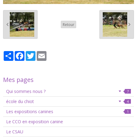
Retour
Partager
Facebook
Twitter
Email
Mes pages
Qui sommes nous ?
7
école du chiot
4
Les expositions canines
1
Le CCO en exposition canine
Le CSAU