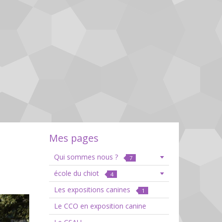
Mes pages
Qui sommes nous ?
7
école du chiot
4
Les expositions canines
1
Le CCO en exposition canine