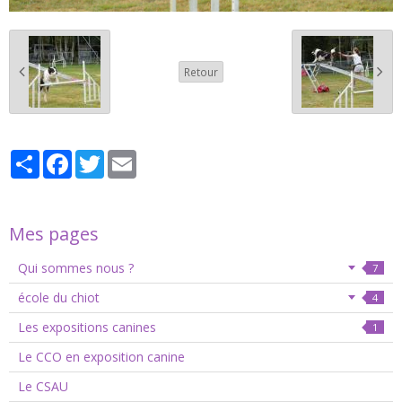
Retour
Partager
Facebook
Twitter
Email
Mes pages
Qui sommes nous ?
7
école du chiot
4
Les expositions canines
1
Le CCO en exposition canine
Le CSAU