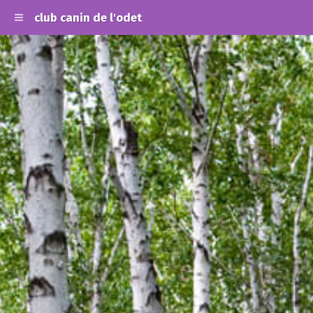
club canin de l'odet