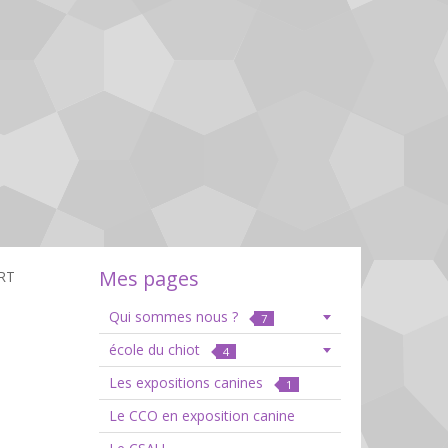
Mes pages
ART
Qui sommes nous ?
7
école du chiot
4
Les expositions canines
1
Le CCO en exposition canine