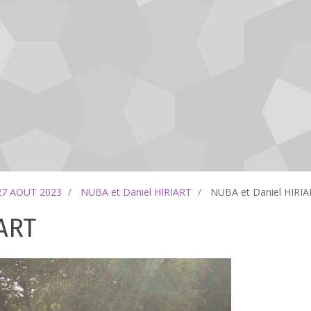
27 AOUT 2023
NUBA et Daniel HIRIART
NUBA et Daniel HIRI
ART