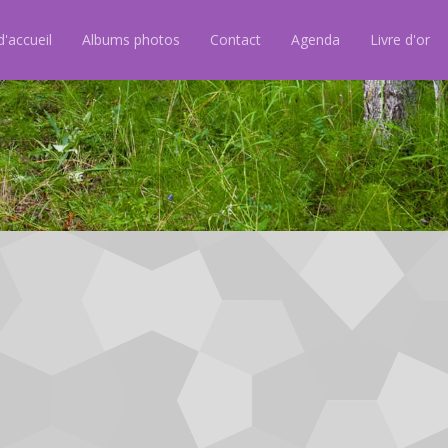
'accueil
Albums photos
Contact
Agenda
Livre d'or