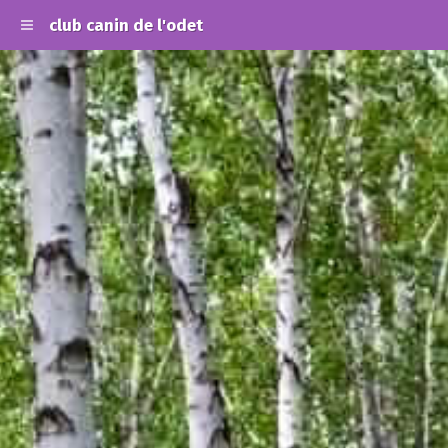
club canin de l'odet