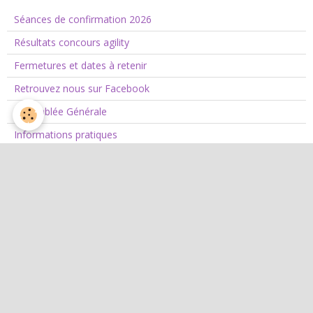
Séances de confirmation 2026
Résultats concours agility
Fermetures et dates à retenir
Retrouvez nous sur Facebook
Assemblée Générale
Informations pratiques
L'Agility
Agility
L'équipe d'agility
Nos concours 2026
Jean