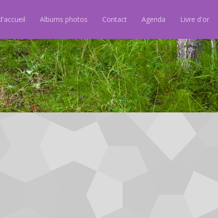
'accueil
Albums photos
Contact
Agenda
Livre d'or