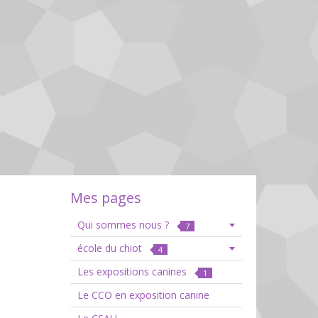
Mes pages
Qui sommes nous ?
7
école du chiot
4
Les expositions canines
1
Le CCO en exposition canine