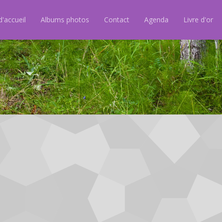
'accueil
Albums photos
Contact
Agenda
Livre d'or