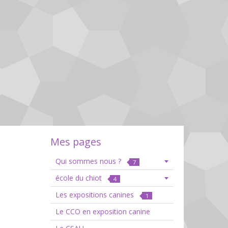
Mes pages
Qui sommes nous ?
7
école du chiot
4
Les expositions canines
1
Le CCO en exposition canine