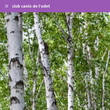
club canin de l'odet