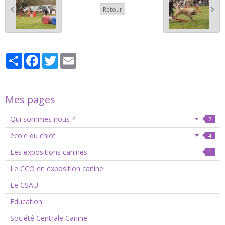
Retour
Partager
Facebook
Twitter
Email
Mes pages
Qui sommes nous ?
7
école du chiot
4
Les expositions canines
1
Le CCO en exposition canine
Le CSAU
Education
Société Centrale Canine