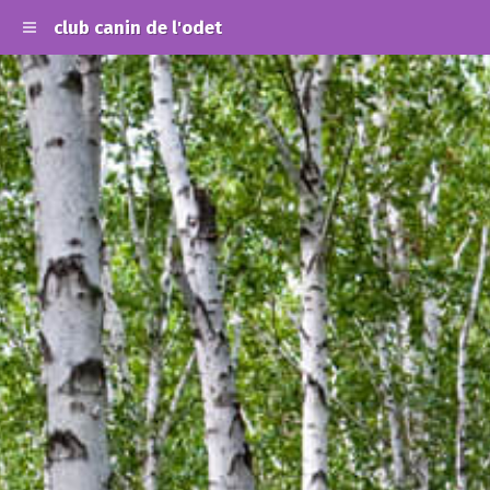
club canin de l'odet