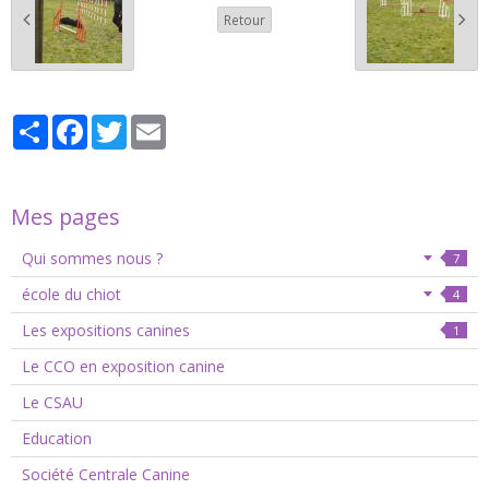
Retour
Partager
Facebook
Twitter
Email
Mes pages
Qui sommes nous ?
7
école du chiot
4
Les expositions canines
1
Le CCO en exposition canine
Le CSAU
Education
Société Centrale Canine