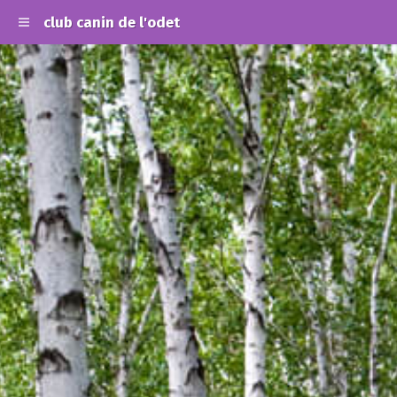
club canin de l'odet