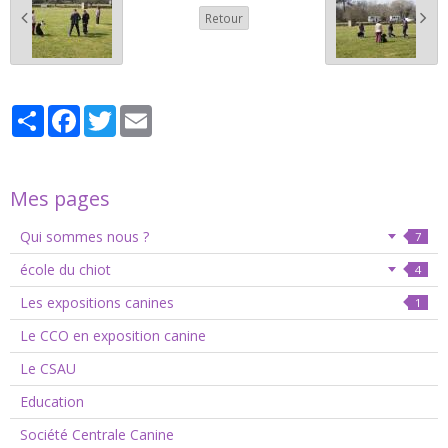
Retour
Partager
Facebook
Twitter
Email
Mes pages
Qui sommes nous ?
7
école du chiot
4
Les expositions canines
1
Le CCO en exposition canine
Le CSAU
Education
Société Centrale Canine