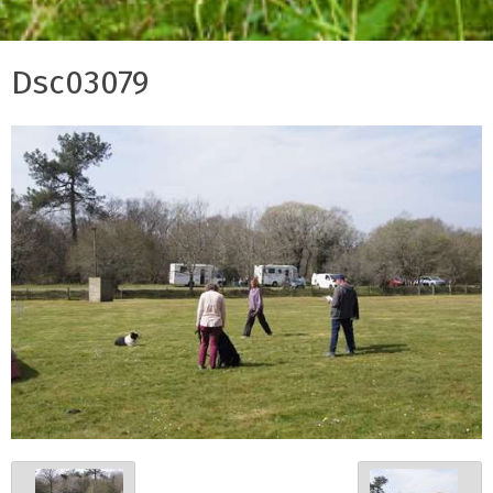
Dsc03079