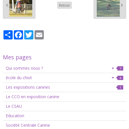
Retour
Partager
Facebook
Twitter
Email
Mes pages
Qui sommes nous ?
7
école du chiot
4
Les expositions canines
1
Le CCO en exposition canine
Le CSAU
Education
Société Centrale Canine