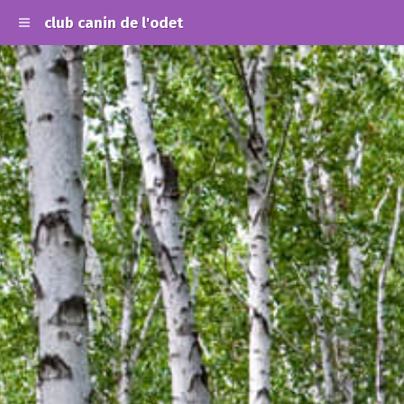
club canin de l'odet