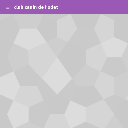
club canin de l'odet