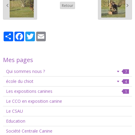
Retour
Partager
Facebook
Twitter
Email
Mes pages
Qui sommes nous ?
7
école du chiot
4
Les expositions canines
1
Le CCO en exposition canine
Le CSAU
Education
Société Centrale Canine