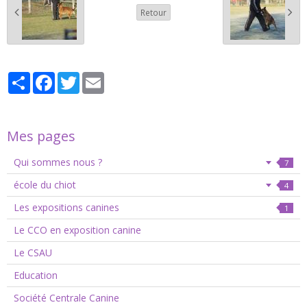
Retour
Partager
Facebook
Twitter
Email
Mes pages
Qui sommes nous ?
7
école du chiot
4
Les expositions canines
1
Le CCO en exposition canine
Le CSAU
Education
Société Centrale Canine