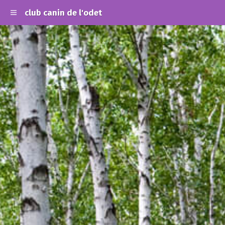
club canin de l'odet