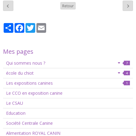
Retour
Partager
Facebook
Twitter
Email
Mes pages
Qui sommes nous ?
7
école du chiot
4
Les expositions canines
1
Le CCO en exposition canine
Le CSAU
Education
Société Centrale Canine
Alimentation ROYAL CANIN