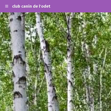
club canin de l'odet