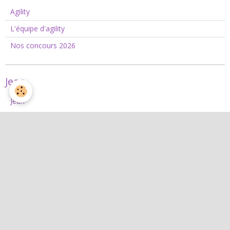
Agility
L'équipe d'agility
Nos concours 2026
Jean
Jean
Interactif
Quiz
Agenda
Contact
Albums photos
Livre d'or