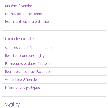
Matériel à vendre
Le mot de la Présidente
Horaires d'ouverture du club
Quoi de neuf ?
Séances de confirmation 2026
Résultats concours agility
Fermetures et dates à retenir
Retrouvez nous sur Facebook
Assemblée Générale
Informations pratiques
L'Agility