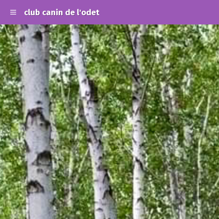
club canin de l'odet