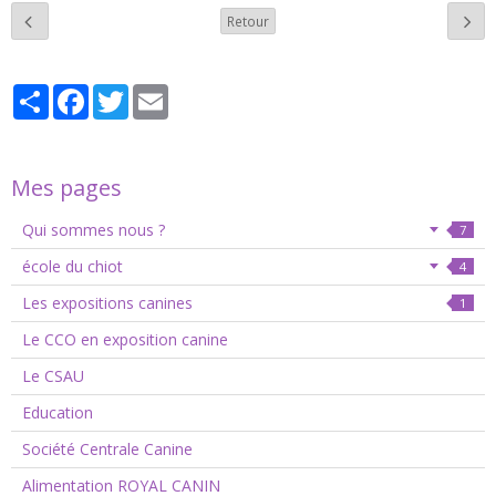
Retour
Partager
Facebook
Twitter
Email
Mes pages
Qui sommes nous ?
7
école du chiot
4
Les expositions canines
1
Le CCO en exposition canine
Le CSAU
Education
Société Centrale Canine
Alimentation ROYAL CANIN