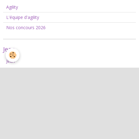
Agility
L'équipe d'agility
Nos concours 2026
Jean
Jean
Interactif
Quiz
Agenda
Contact
Albums photos
Livre d'or