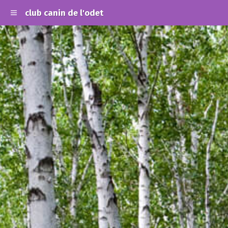
club canin de l'odet