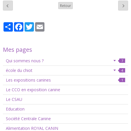
Retour
Partager
Facebook
Twitter
Email
Mes pages
Qui sommes nous ?
7
école du chiot
4
Les expositions canines
1
Le CCO en exposition canine
Le CSAU
Education
Société Centrale Canine
Alimentation ROYAL CANIN