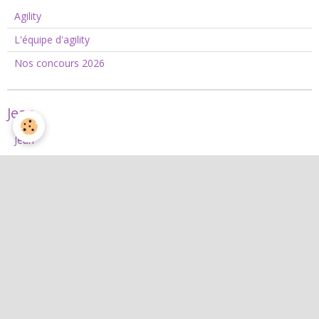
Agility
L'équipe d'agility
Nos concours 2026
Jean
Jean
Interactif
Quiz
Agenda
Contact
Albums photos
Livre d'or