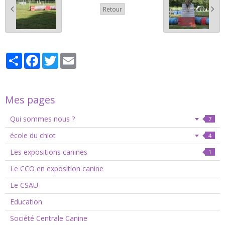
Retour
Partager
Facebook
Twitter
Email
Mes pages
Qui sommes nous ?
7
école du chiot
4
Les expositions canines
1
Le CCO en exposition canine
Le CSAU
Education
Société Centrale Canine