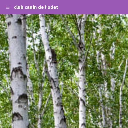
club canin de l'odet