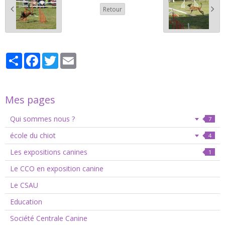
Retour
Partager
Facebook
Twitter
Email
Mes pages
Qui sommes nous ?
7
école du chiot
4
Les expositions canines
1
Le CCO en exposition canine
Le CSAU
Education
Société Centrale Canine