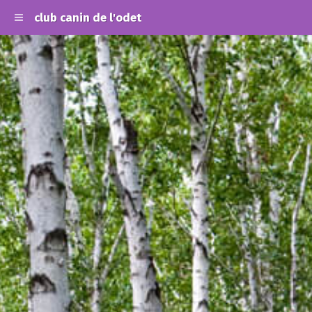
club canin de l'odet