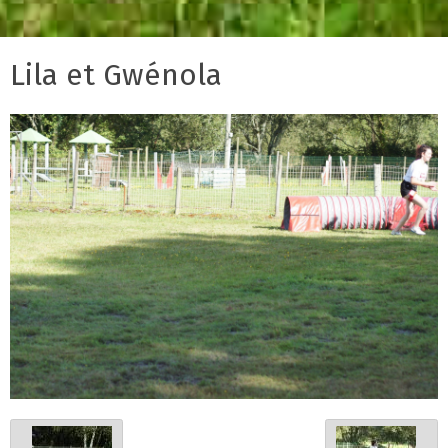
Lila et Gwénola