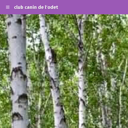
club canin de l'odet