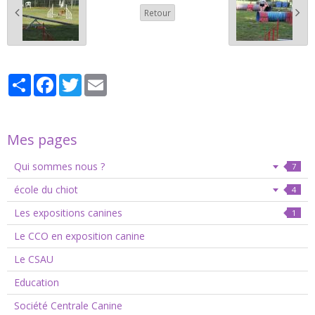
Retour
Partager
Facebook
Twitter
Email
Mes pages
Qui sommes nous ?
7
école du chiot
4
Les expositions canines
1
Le CCO en exposition canine
Le CSAU
Education
Société Centrale Canine