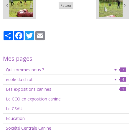
Retour
Partager
Facebook
Twitter
Email
Mes pages
Qui sommes nous ?
7
école du chiot
4
Les expositions canines
1
Le CCO en exposition canine
Le CSAU
Education
Société Centrale Canine