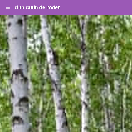
club canin de l'odet