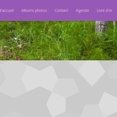
'accueil
Albums photos
Contact
Agenda
Livre d'or