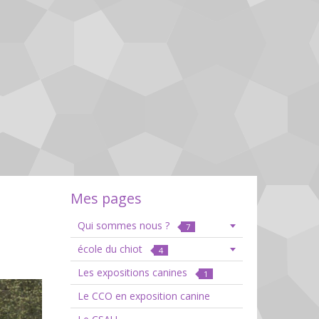
Mes pages
Qui sommes nous ?
7
école du chiot
4
Les expositions canines
1
Le CCO en exposition canine