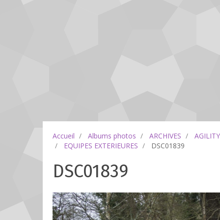
Accueil
Albums photos
ARCHIVES
AGILITY
EQUIPES EXTERIEURES
DSC01839
DSC01839