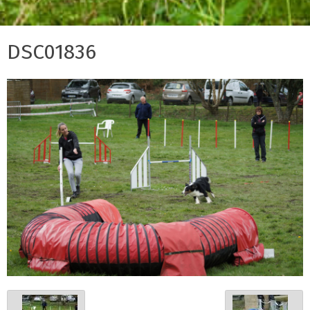
DSC01836