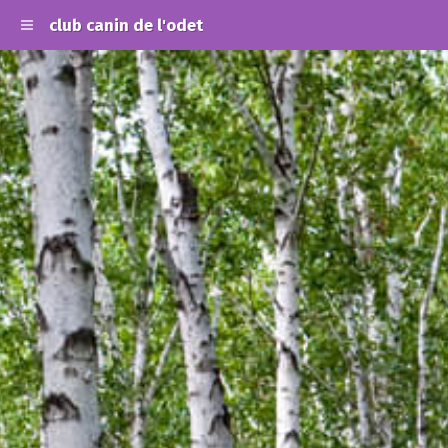
club canin de l'odet