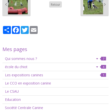
Retour
Partager
Facebook
Twitter
Email
Mes pages
Qui sommes nous ?
7
école du chiot
4
Les expositions canines
1
Le CCO en exposition canine
Le CSAU
Education
Société Centrale Canine