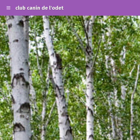
club canin de l'odet