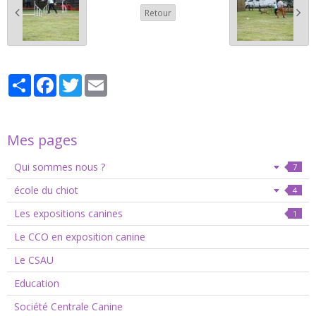
Retour
Partager
Facebook
Twitter
Email
Mes pages
Qui sommes nous ?
7
école du chiot
4
Les expositions canines
1
Le CCO en exposition canine
Le CSAU
Education
Société Centrale Canine