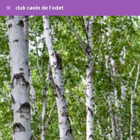
club canin de l'odet