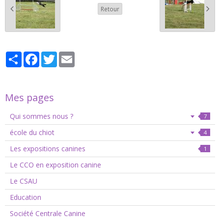
Retour
Partager
Facebook
Twitter
Email
Mes pages
Qui sommes nous ?
7
école du chiot
4
Les expositions canines
1
Le CCO en exposition canine
Le CSAU
Education
Société Centrale Canine