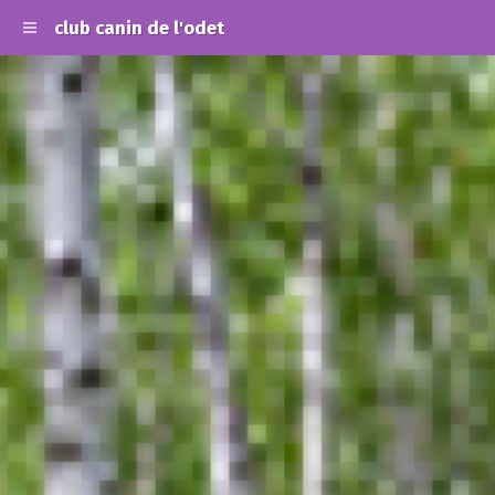
club canin de l'odet