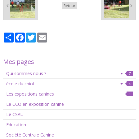
Retour
Partager
Facebook
Twitter
Email
Mes pages
Qui sommes nous ?
7
école du chiot
4
Les expositions canines
1
Le CCO en exposition canine
Le CSAU
Education
Société Centrale Canine